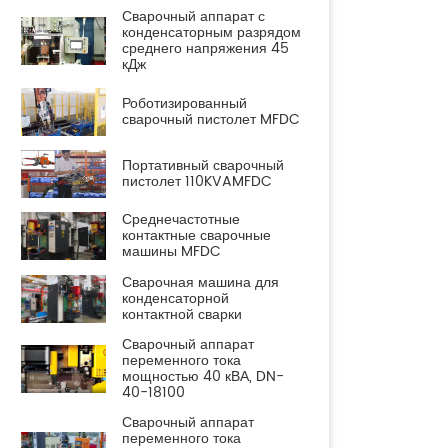
Сварочный аппарат с
конденсаторным разрядом
среднего напряжения 45
кДж
Роботизированный
сварочный пистолет MFDC
Портативный сварочный
пистолет 110KVAMFDC
Среднечастотные
контактные сварочные
машины MFDC
Сварочная машина для
конденсаторной
контактной сварки
Сварочный аппарат
переменного тока
мощностью 40 кВА, DN-
40-18100
Сварочный аппарат
переменного тока