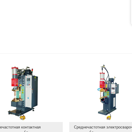
ечастотная контактная
Среднечастотная электросваро