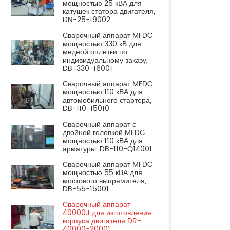
мощностью 25 кВА для
катушек статора двигателя,
DN-25-19002
Сварочный аппарат MFDC
мощностью 330 кВ для
медной оплетки по
индивидуальному заказу,
DB-330-16001
Сварочный аппарат MFDC
мощностью 110 кВА для
автомобильного стартера,
DB-110-15010
Сварочный аппарат с
двойной головкой MFDC
мощностью 110 кВА для
арматуры, DB-110-Q14001
Сварочный аппарат MFDC
мощностью 55 кВА для
мостового выпрямителя,
DB-55-15001
Сварочный аппарат
40000J для изготовления
корпуса двигателя DR-
40000-20001