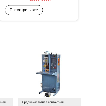
Посмотреть все
чная
Среднечастотная контактная