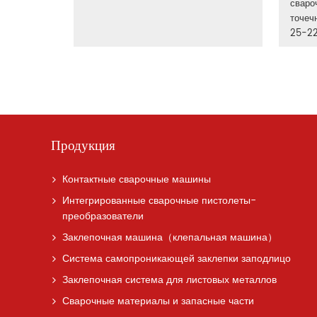
сваро
точеч
25-2
Продукция
Контактные сварочные машины
Интегрированные сварочные пистолеты-
преобразователи
Заклепочная машина（клепальная машина）
Система самопроникающей заклепки заподлицо
Заклепочная система для листовых металлов
Сварочные материалы и запасные части