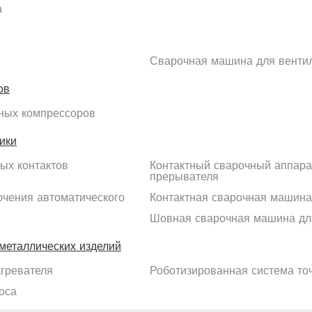
а
Сварочная машина для вентил
ов
ных компрессоров
ики
ых контактов
Контактный сварочный аппара
прерывателя
ючения автоматического
Контактная сварочная машина
Шовная сварочная машина дл
металлических изделий
гревателя
Роботизированная система то
оса