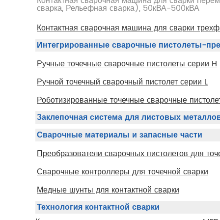
Контактная сварочная машина для сварки пере
сварка, Рельефная сварка), 50кВА-500кВА
Контактная сварочная машина для сварки трехф
Интегрированные сварочные пистолеты-пре
Ручные точечные сварочные пистолеты серии H
Ручной точечный сварочный пистолет серии L
Роботизированные точечные сварочные пистоле
Заклепочная система для листовых металло
Сварочные материалы и запасные части
Преобразователи сварочных пистолетов для точ
Сварочные контроллеры для точечной сварки
Медные шунты для контактной сварки
Технология контактной сварки