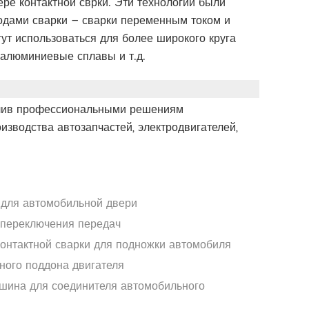
ре контактной сврки. Эти технологии были
одами сварки – сварки переменным током и
ут использоваться для более широкого круга
 алюминиевые сплавы и т.д.
печив профессиональными решениям
зводства автозапчастей, электродвигателей,
 для автомобильной двери
 переключения передач
контактной сварки для подножки автомобиля
ного поддона двигателя
шина для соединителя автомобильного