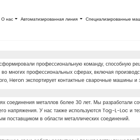
О нас
Автоматизированная линия
Специализированные м
ы сформировали профессиональную команду, способную р
 во многих профессиональных сферах, включая производст
ого, Heron экспортирует контактные сварочные машины и з
ях соединения металлов более 30 лет. Мы разработали с
го напряжения. У нас также используются Tog-L-Loc и 
м поставщиком в области металлических соединений.