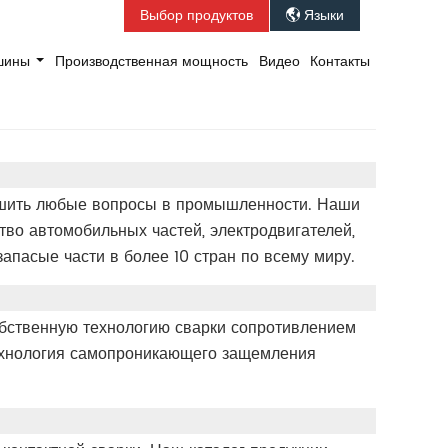
Выбор продуктов
Языки

ашины
Производственная мощность
Видео
Контакты
ешить любые вопросы в промышленности. Наши
во автомобильных частей, электродвигателей,
апасые части в более 10 стран по всему миру.
обственную технологию сварки сопротивлением
технология самопроникающего защемления