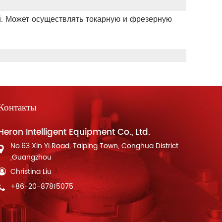
й. Может осуществлять токарную и фрезерную
Контакты
Heron Intelligent Equipment Co., Ltd.
No.63 Xin Yi Road, Taiping Town, Conghua District
,Guangzhou
Christina Liu
+86-20-87815075