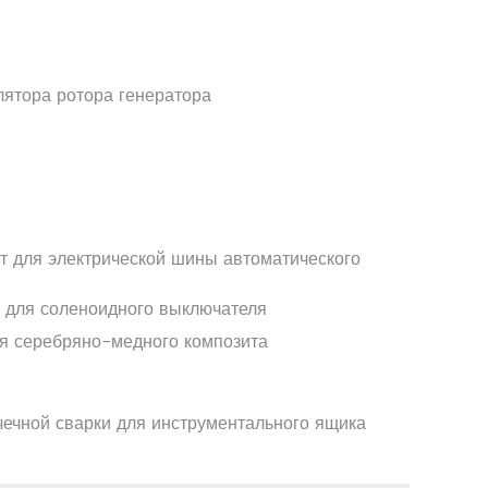
ятора ротора генератора
т для электрической шины автоматического
 для соленоидного выключателя
я серебряно-медного композита
чечной сварки для инструментального ящика