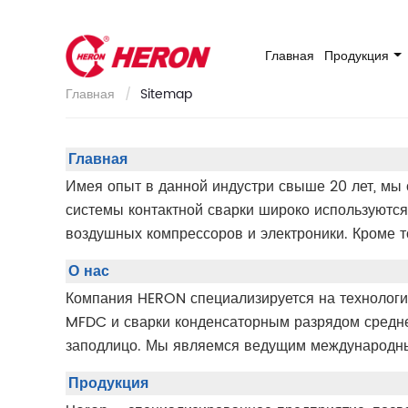
Главная
Продукция
Главная
Sitemap
Главная
Имея опыт в данной индустри свыше 20 лет, м
системы контактной сварки широко используются
воздушных компрессоров и электроники. Кроме т
О нас
Компания HERON специализируется на технологи
MFDC и сварки конденсаторным разрядом средне
заподлицо. Мы являемся ведущим международны
Продукция