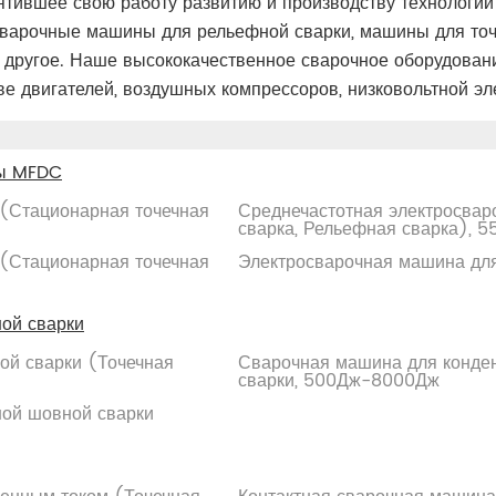
тившее свою работу развитию и производству технологий 
варочные машины для рельефной сварки, машины для точ
другое. Наше высококачественное сварочное оборудовани
 двигателей, воздушных компрессоров, низковольтной эле
ны MFDC
 (Стационарная точечная
Среднечастотная электросвар
сварка, Рельефная сварка), 
 (Стационарная точечная
Электросварочная машина дл
ой сварки
ой сварки (Точечная
Сварочная машина для конден
сварки, 500Дж-8000Дж
ной шовной сварки