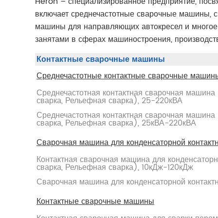
Heron – специализированное предприятие, посвя
включает среднечастотные сварочные машины, с
машины для направляющих автокресел и многое 
занятами в сферах машиностроения, производстве
Контактные сварочные машины
Среднечастотные контактные сварочные маши
Среднечастотная контактная сварочная машина
сварка, Рельефная сварка), 25-220кВА
Среднечастотная контактная сварочная машина
сварка, Рельефная сварка), 25кВА-220кВА
Сварочная машина для конденсаторной контактн
Контактная сварочная машина для конденсаторн
сварка, Рельефная сварка), 10кДж-120кДж
Сварочная машина для конденсаторной контакт
Контактные сварочные машины