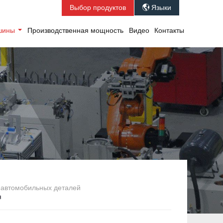
Выбор продуктов
Языки

ашины
Производственная мощность
Видео
Контакты
 автомобильных деталей
я