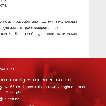
сти.
eron была разработана нашими инженерами
о для замены роботизированных
коления. Данное оборудование значительно
Контакты
Heron Intelligent Equipment Co., Ltd.
No.63 Xin Yi Road, Taiping Town, Conghua District
,Guangzhou
Christina Liu