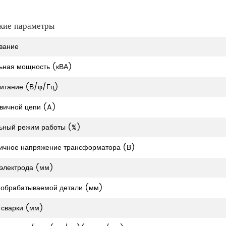
кие параметры
вание
ьная мощность (кВА)
итание (В/φ/Гц)
рвичной цепи (A)
ьный режим работы (%)
ичное напряжение трансформатора (В)
электрода (мм)
 обрабатываемой детали (мм)
сварки (мм)