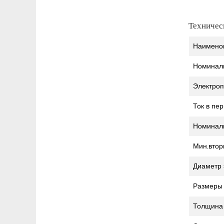
Техничес
Наимено
Номинал
Электроп
Ток в пе
Номинал
Мин.втор
Диаметр 
Размеры
Толщина 