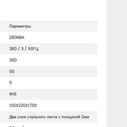
Параметры
280КВА
380 / 3 / 50ГЦ
300
50
5
Φ16
100X220X1700
Два слоя стального листа с толщиной 2мм