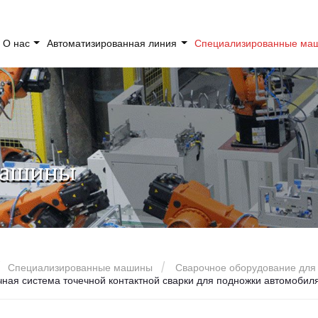
О нас
Автоматизированная линия
Специализированные м
машины
Специализированные машины
Сварочное оборудование для
ная система точечной контактной сварки для подножки автомобил