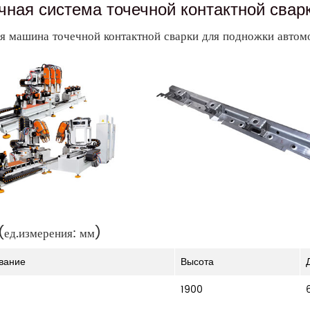
чная система точечной контактной свар
я машина точечной контактной сварки для подножки автом
(ед.измерения: мм)
вание
Высота
1900