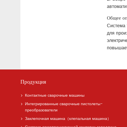
автомати
Общее оп
Система 
для прои
электрич
повышает
Продукция
Контактные сварочные машины
Интегрированные сварочные пистолеты-
преобразователи
Заклепочная машина（клепальная машина）