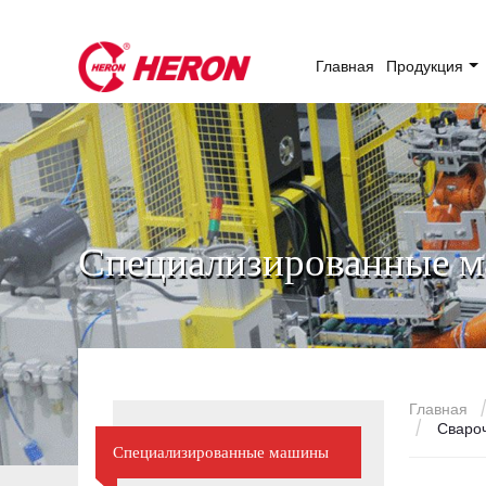
Главная
Продукция
Специализированные 
Главная
Свароч
Специализированные машины