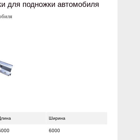
ки для подножки автомобиля
обиля
Длина
Ширина
6000
6000