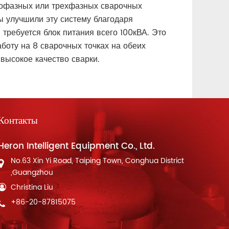
офазных или трехфазных сварочных
 улучшили эту систему благодаря
требуется блок питания всего 100кВА. Это
аботу на 8 сварочных точках на обеих
высокое качество сварки.
Контакты
Heron Intelligent Equipment Co., Ltd.
No.63 Xin Yi Road, Taiping Town, Conghua District
,Guangzhou
Christina Liu
+86-20-87815075