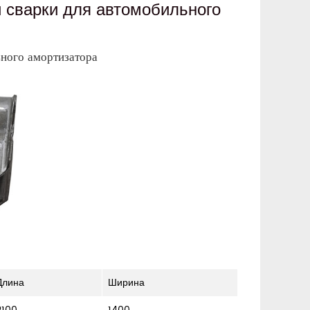
 сварки для автомобильного
ьного амортизатора
Длина
Ширина