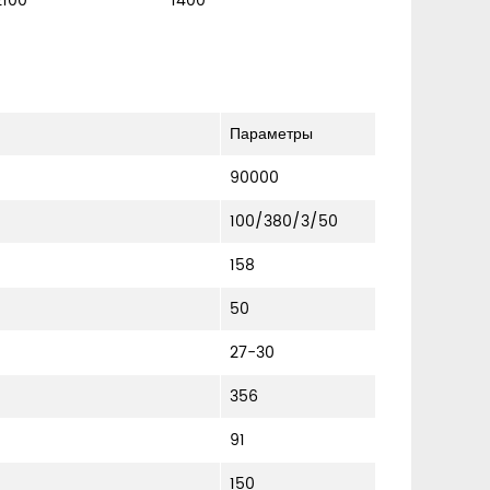
2100
1400
Параметры
90000
100/380/3/50
158
50
27-30
356
91
150