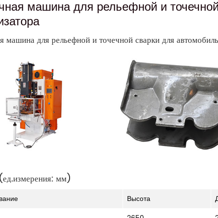
чная машина для рельефной и точечной
изатора
я машина для рельефной и точечной сварки для автомобил
(ед.измерения: мм)
вание
Высота