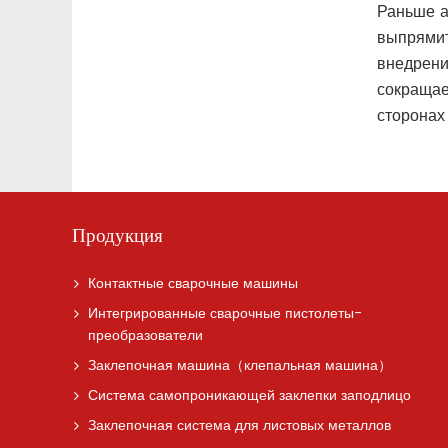
Раньше а
выпрямит
внедрени
сокращае
сторонах
Продукция
Контактные сварочные машины
Интегрированные сварочные пистолеты-
преобразователи
Заклепочная машина（клепальная машина）
Система самопроникающей заклепки заподлицо
Заклепочная система для листовых металлов