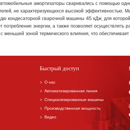
втомобильные амортизаторы сваривались с помощью одн
елей, не характеризующихся высокой эффективностью. Мы
дю кондесаторной сварочной машины 45 кДж, для которой 
т потребление энергии, а также позволяет осуществлять р
 с меньшей зоной термического влияния, что обеспечивает 
Быстрый доступ
О нас
Автоматизированная линия
Специализированные машины
Производственная мощность
Видео