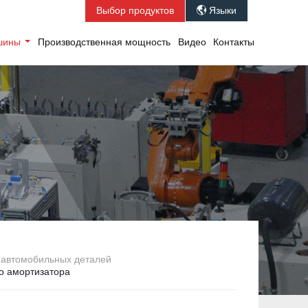
Выбор продуктов
Языки

ашины
Производственная мощность
Видео
Контакты
 автомобильных деталей
о амортизатора