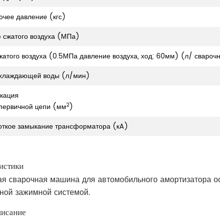
очее давление (кгс)
 сжатого воздуха (МПа)
жатого воздуха (0.5МПа давление воздуха, ход: 60мм) (л/ сварочн
охлаждающей воды (л/мин)
кация
2
первичной цепи (мм
)
откое замыкание трансформатора (кA)
истики
ая сварочная машина для автомобильного амортизатора 
ной зажимной системой.
исание