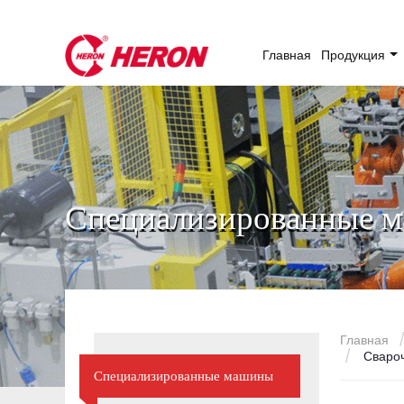
Главная
Продукция
Специализированные 
Главная
Свароч
Специализированные машины