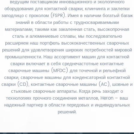
ведущим поставщиком инновационного и экологичного
оборудования для контактной сварки, клинчинга и заклепки
заподлицо с проколом (FSPR). Имея в наличии богатый багаж
знаний в области работы с трудносвариваемыми
материалами, такими как закаленная стать, высокопрочная
сталь и алюминиевые сплавы, мы последовательно
расширяем наш портфель высококачественных сварочных
решений для удовлетворения широких потребностей мировой
промышленности. Наш ассортимент машин для контактной
сварки включает в себя среднечастотные контактные
сварочные машины (MFDC) для точечной и рельефной
сварки, сварочные машины для конденсаторной контактной
сварки (CD), контактные сварочные машины (AC), шовные и
стыковые сварочные аппараты. Когда речь заходит о
технологиях прочного соединения металлов, Heron – ваш
надежный партнер в области передовых и индивидуальных
решений.